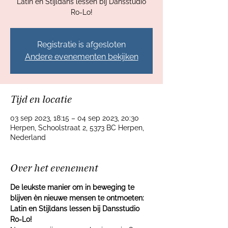
Latin en Stijldans lessen bij Dansstudio
Ro-Lo!
Registratie is afgesloten
Andere evenementen bekijken
Tijd en locatie
03 sep 2023, 18:15 – 04 sep 2023, 20:30
Herpen, Schoolstraat 2, 5373 BC Herpen,
Nederland
Over het evenement
De leukste manier om in beweging te 
blijven èn nieuwe mensen te ontmoeten: 
Latin en Stijldans lessen bij Dansstudio 
Ro-Lo!