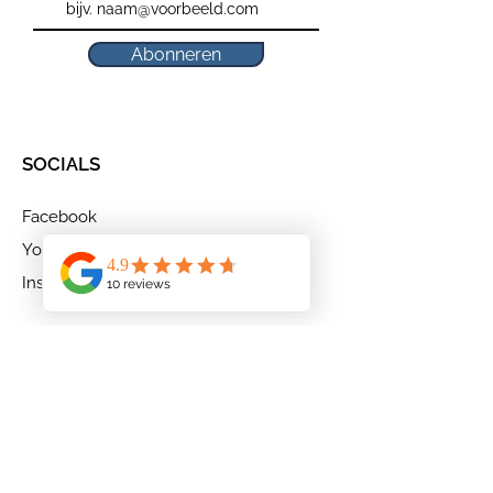
Abonneren
SOCIALS
Facebook
Youtube
Instagram
MENU
Home
Privélessen
Groepslessen