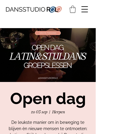
Open dag
zo 03 sep
  |  
Herpen
De leukste manier om in beweging te
blijven èn nieuwe mensen te ontmoeten: