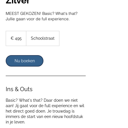
Zilver
MEEST GEKOZEN! Basic? What's that?
Jullie gaan voor de full experience.
495
euro
€ 495
Schoolstraat
Nu boeken
Ins & Outs
Basic? What's that? Daar doen we niet
aan! Jij gaat voor de full experience en wil
het direct goed doen. Je trouwdag is
immers de start van een nieuw hoofdstuk
in je leven.