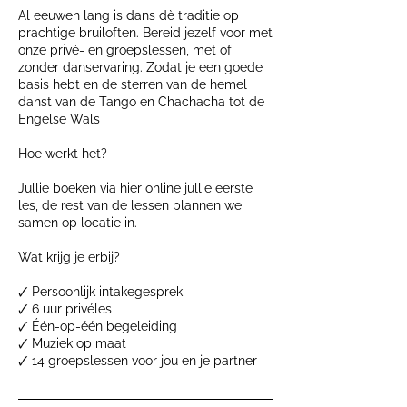
Al eeuwen lang is dans dè traditie op
prachtige bruiloften. Bereid jezelf voor met
onze privé- en groepslessen, met of
zonder danservaring. Zodat je een goede
basis hebt en de sterren van de hemel
danst van de Tango en Chachacha tot de
Engelse Wals
Hoe werkt het?
Jullie boeken via hier online jullie eerste
les, de rest van de lessen plannen we
samen op locatie in.
Wat krijg je erbij?
🗸 Persoonlijk intakegesprek
🗸 6 uur privéles
🗸 Één-op-één begeleiding
🗸 Muziek op maat
🗸 14 groepslessen voor jou en je partner